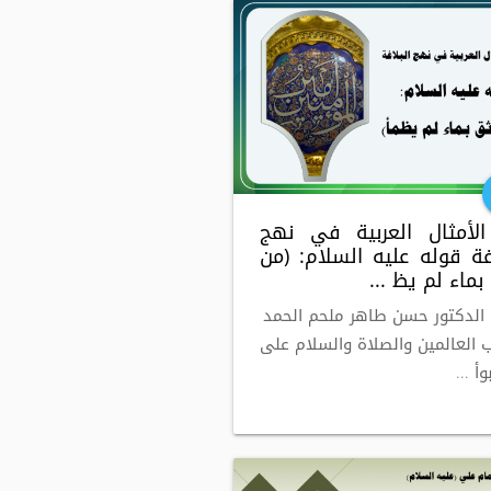
لأمثال العربية في نهج
اغة قوله عليه السلام: (من
ماء لم يظ ...
 الدكتور حسن طاهر ملحم الحمد
ب العالمين والصلاة والسلام على
أ ...