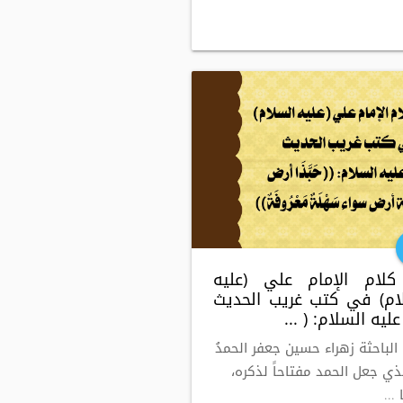
لام الإمام علي (عليه
ام) في كتب غريب الحديث
ليه السلام: ( ...
 الباحثة زهراء حسين جعفر الحمدُ
لذي جعل الحمد مفتاحاً لذكره،
...