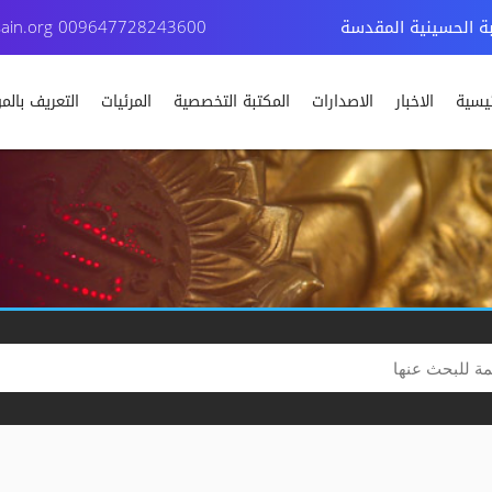
بة الحسينية المقدسة
009647728243600
ain.org
ئيسية
الاخبار
الاصدارات
المكتبة التخصصية
المرئيات
التعريف بال