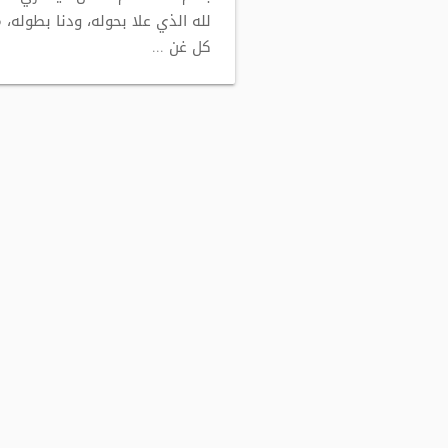
لله الذي علا بحوله، ودنا بطوله، م
كل غن ...