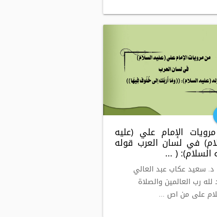
رويات الإمام علي (عليه
ام) في لسان العرب قوله
 السلام): ( ...
 د. سعيد عكاب عبد العالي
 لله رب العالمين والصلاة
ام على من اص ...