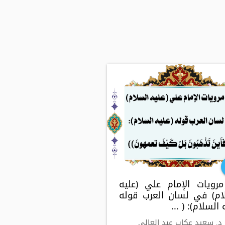
رويات الإمام علي (عليه
ام) في لسان العرب قوله
 السلام): ( ...
 د. سعيد عكاب عبد العالي