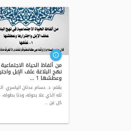
info_outline
من ألفاظ الحياة الاجتماعية
نهج البلاغة علف الإبل واجتر
وعطشها 1 ...
بقلم: د. حسام عدنان الياسري. ال
لله الذي علا بحوله، ودنا بطوله، م
كل غن ...